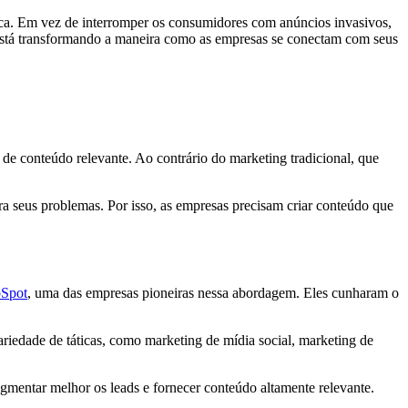
ica. Em vez de interromper os consumidores com anúncios invasivos,
 está transformando a maneira como as empresas se conectam com seus
 de conteúdo relevante. Ao contrário do marketing tradicional, que
a seus problemas. Por isso, as empresas precisam criar conteúdo que
Spot
, uma das empresas pioneiras nessa abordagem. Eles cunharam o
iedade de táticas, como marketing de mídia social, marketing de
mentar melhor os leads e fornecer conteúdo altamente relevante.