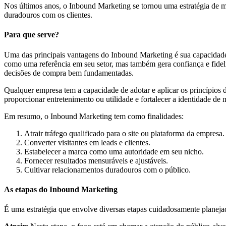
Nos últimos anos, o Inbound Marketing se tornou uma estratégia de 
duradouros com os clientes.
Para que serve?
Uma das principais vantagens do Inbound Marketing é sua capacidade d
como uma referência em seu setor, mas também gera confiança e fideli
decisões de compra bem fundamentadas.
Qualquer empresa tem a capacidade de adotar e aplicar os princípios
proporcionar entretenimento ou utilidade e fortalecer a identidade de 
Em resumo, o Inbound Marketing tem como finalidades:
Atrair tráfego qualificado para o site ou plataforma da empresa.
Converter visitantes em leads e clientes.
Estabelecer a marca como uma autoridade em seu nicho.
Fornecer resultados mensuráveis e ajustáveis.
Cultivar relacionamentos duradouros com o público.
As etapas do Inbound Marketing
É uma estratégia que envolve diversas etapas cuidadosamente planejadas