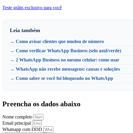
Teste grátis exclusivo para você
Leia também
→ Como avisar clientes que mudou de número
→ Como verificar WhatsApp Business (selo azul/verde)
→ 2 WhatsApp Business no mesmo celular: como usar
→ WhatsApp não recebe mensagens: causas e soluções
→ Como saber se você foi bloqueado no WhatsApp
Preencha os dados abaixo
Nome completo
Email principal
Whatsapp com DDD