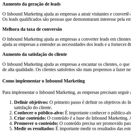
Aumento da geração de leads
O Inbound Marketing ajuda as empresas a atrair visitantes e convertê-l
Os leads qualificados são pessoas que demonstraram interesse pela e
Melhora da taxa de conversão
O Inbound Marketing ajuda as empresas a converter leads em clientes.
ajuda as empresas a entender as necessidades dos leads e a fornecer-
Aumento da satisfação do cliente
O Inbound Marketing ajuda as empresas a encantar os clientes, o que l
de alta qualidade. Os clientes satisfeitos são mais propensos a faze
Como implementar o Inbound Marketing
Para implementar o Inbound Marketing, as empresas precisam seguir 
Definir objetivos:
O primeiro passo é definir os objetivos do 
satisfação do cliente.
Conhecer o público-alvo:
É importante conhecer o público-alvo
Criar conteúdo:
O conteúdo é a base do Inbound Marketing. As
Promover o conteúdo:
O conteúdo precisa ser promovido para
Medir os resultados:
É importante medir os resultados das est