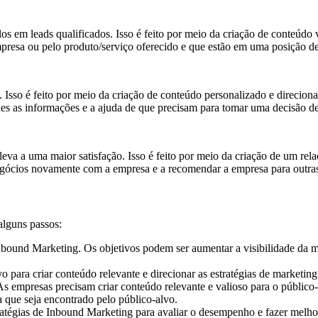
os em leads qualificados. Isso é feito por meio da criação de conteúdo v
mpresa ou pelo produto/serviço oferecido e que estão em uma posição 
 Isso é feito por meio da criação de conteúdo personalizado e direcion
lhes as informações e a ajuda de que precisam para tomar uma decisão d
eva a uma maior satisfação. Isso é feito por meio da criação de um rel
r negócios novamente com a empresa e a recomendar a empresa para outra
alguns passos:
Inbound Marketing. Os objetivos podem ser aumentar a visibilidade da m
 para criar conteúdo relevante e direcionar as estratégias de marketing
 empresas precisam criar conteúdo relevante e valioso para o público-
 que seja encontrado pelo público-alvo.
ratégias de Inbound Marketing para avaliar o desempenho e fazer melho