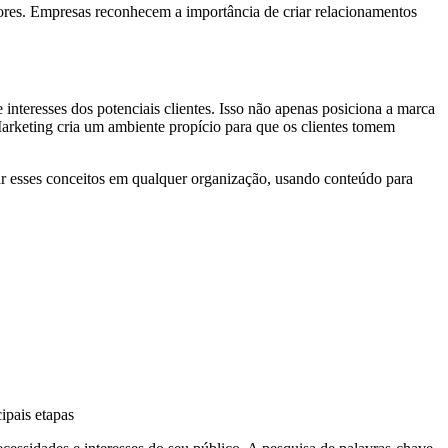
ores. Empresas reconhecem a importância de criar relacionamentos
interesses dos potenciais clientes. Isso não apenas posiciona a marca
Marketing cria um ambiente propício para que os clientes tomem
ar esses conceitos em qualquer organização, usando conteúdo para
ipais etapas