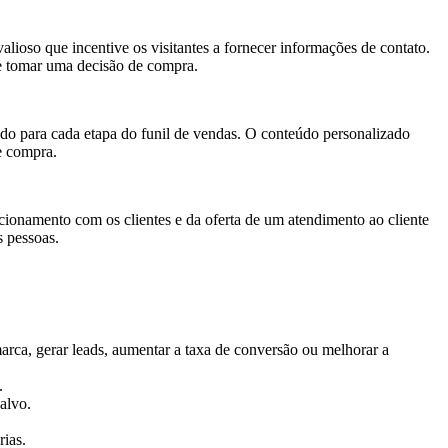
alioso que incentive os visitantes a fornecer informações de contato.
de tomar uma decisão de compra.
ado para cada etapa do funil de vendas. O conteúdo personalizado
e compra.
acionamento com os clientes e da oferta de um atendimento ao cliente
s pessoas.
arca, gerar leads, aumentar a taxa de conversão ou melhorar a
.
alvo.
rias.