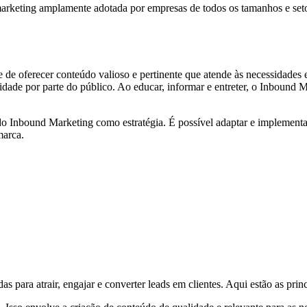
marketing amplamente adotada por empresas de todos os tamanhos e set
e oferecer conteúdo valioso e pertinente que atende às necessidades e 
dade por parte do público. Ao educar, informar e entreter, o Inbound 
 do Inbound Marketing como estratégia. É possível adaptar e implement
marca.
 para atrair, engajar e converter leads em clientes. Aqui estão as princ