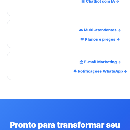
🤖 Chatbot com IA →
👥 Multi-atendentes →
💸 Planos e preços →
📩 E-mail Marketing →
🔔 Notificações WhatsApp →
Pronto para transformar seu