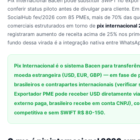
Pix Internacional Bacen pode substituir SWIFT no ex
conferir status piloto antes de divulgar para cliente. 
SocialHub fev/2026 com 85 PMEs, mais de 70% das qu
comerciais estruturados em torno de
pix internacional
registraram aumento de receita acima de 25% nos prim
fundo dessa virada é a integração nativa entre WhatsA
Pix Internacional é o sistema Bacen para transferên
moeda estrangeira (USD, EUR, GBP) — em fase de 
brasileiros e contrapartes internacionais (verificar
Exportador PME pode receber USD diretamente via
externo paga, brasileiro recebe em conta CNPJ), c
competitiva e sem SWIFT R$ 80-150.