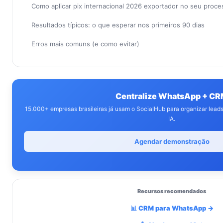
Como aplicar pix internacional 2026 exportador no seu proc
Resultados típicos: o que esperar nos primeiros 90 dias
Erros mais comuns (e como evitar)
Centralize WhatsApp + C
15.000+ empresas brasileiras já usam o SocialHub para organizar lea
IA.
Agendar demonstração
Recursos recomendados
📊 CRM para WhatsApp →