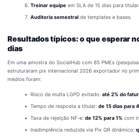
Treinar equipe
em SLA de 15 dias para titular
Auditoria semestral
de templates e bases.
Resultados típicos: o que esperar n
dias
Em uma amostra do SocialHub com 85 PMEs (pesquisa 
estruturaram pix internacional 2026 exportador no prim
médios foram:
Risco de multa LGPD evitado:
até 2% do fat
Tempo de resposta a titular:
de 15 dias para 
Taxa de rejeição NF-e:
de 12% para 1%
com i
Inadimplência reduzida via Pix QR dinâmico:
q