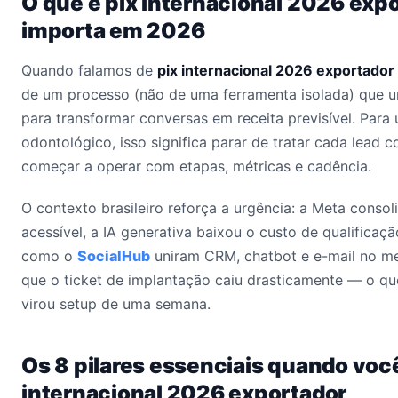
O que é pix internacional 2026 expo
importa em 2026
Quando falamos de
pix internacional 2026 exportador
de um processo (não de uma ferramenta isolada) que u
para transformar conversas em receita previsível. Para
odontológico, isso significa parar de tratar cada lead
começar a operar com etapas, métricas e cadência.
O contexto brasileiro reforça a urgência: a Meta conso
acessível, a IA generativa baixou o custo de qualificaçã
como o
SocialHub
uniram CRM, chatbot e e-mail no me
que o ticket de implantação caiu drasticamente — o qu
virou setup de uma semana.
Os 8 pilares essenciais quando voc
internacional 2026 exportador