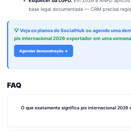
Esquecer da LGPD.
Em 2026 a ANPD aplicou 
base legal documentada — CRM precisa regis
💡
Veja os planos do SocialHub
ou
agende uma dem
pix internacional 2026 exportador em uma semana
Agendar demonstração →
FAQ
O que exatamente significa pix internacional 2026
Em 2026, pix internacional 2026 exportador representa o con