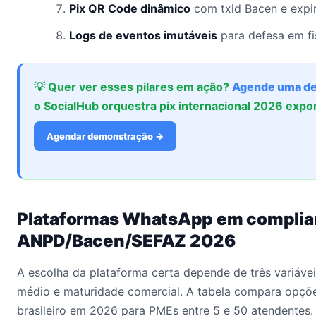
Pix QR Code dinâmico
com txid Bacen e expi
Logs de eventos imutáveis
para defesa em fi
💡 Quer ver esses pilares em ação?
Agende uma d
o SocialHub orquestra pix internacional 2026 exp
Agendar demonstração →
Plataformas WhatsApp em compli
ANPD/Bacen/SEFAZ 2026
A escolha da plataforma certa depende de três variáveis
médio e maturidade comercial. A tabela compara opçõ
brasileiro em 2026 para PMEs entre 5 e 50 atendentes.