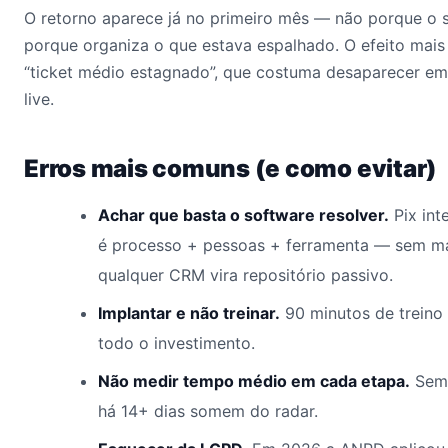
O retorno aparece já no primeiro mês — não porque o 
porque organiza o que estava espalhado. O efeito mais
“ticket médio estagnado”, que costuma desaparecer em
live.
Erros mais comuns (e como evitar)
Achar que basta o software resolver.
Pix int
é processo + pessoas + ferramenta — sem ma
qualquer CRM vira repositório passivo.
Implantar e não treinar.
90 minutos de treino
todo o investimento.
Não medir tempo médio em cada etapa.
Sem 
há 14+ dias somem do radar.