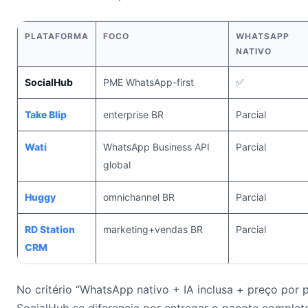
PLATAFORMA
FOCO
WHATSAPP
NATIVO
SocialHub
PME WhatsApp-first
✅
Take Blip
enterprise BR
Parcial
Wati
WhatsApp Business API
Parcial
global
Huggy
omnichannel BR
Parcial
RD Station
marketing+vendas BR
Parcial
CRM
No critério “WhatsApp nativo + IA inclusa + preço por p