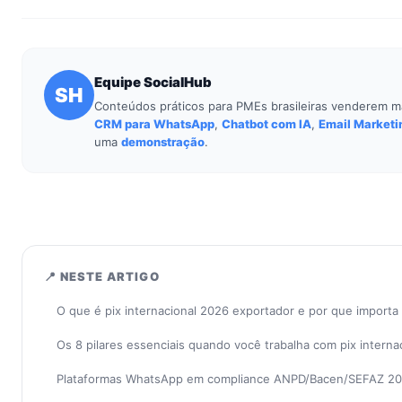
Equipe SocialHub
SH
Conteúdos práticos para PMEs brasileiras venderem m
CRM para WhatsApp
,
Chatbot com IA
,
Email Marketi
uma
demonstração
.
📍 NESTE ARTIGO
O que é pix internacional 2026 exportador e por que import
Os 8 pilares essenciais quando você trabalha com pix intern
Plataformas WhatsApp em compliance ANPD/Bacen/SEFAZ 2