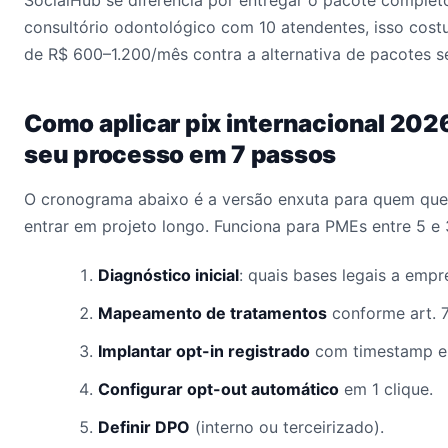
SocialHub se diferencia por entregar o pacote comple
consultório odontológico com 10 atendentes, isso cos
de R$ 600–1.200/mês contra a alternativa de pacotes s
Como aplicar pix internacional 202
seu processo em 7 passos
O cronograma abaixo é a versão enxuta para quem quer
entrar em projeto longo. Funciona para PMEs entre 5 e
Diagnóstico inicial
: quais bases legais a empr
Mapeamento de tratamentos
conforme art. 
Implantar opt-in registrado
com timestamp em
Configurar opt-out automático
em 1 clique.
Definir DPO
(interno ou terceirizado).