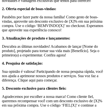
novidades e vantagens exclusivas que temos para oferecer!
2. Oferta especial de boas-vindas:
Parabéns por fazer parte da nossa família! Como gesto de boas-
vindas, aproveite um desconto exclusivo de [X]% em sua próxima
compra. Use o código ‘BEMVINDO[X]’ no checkout. Esperamos
que aproveite sua experiência conosco!
3. Atualizações de produto e lançamentos:
Descubra as últimas novidades! Acabamos de lançar [Nome do
produto], projetado para tornar sua vida mais [Benefício]. Seja o
primeiro(a) a experimentar. Confira agora!
4. Pesquisa de satisfação:
Sua opinião é valiosa! Participando de nossa pesquisa rápida, você
nos ajuda a aprimorar nossos produtos e serviços. Sua voz faz a
diferença. Clique aqui para começar.
5. Desconto exclusivo para clientes fieis:
Agradecemos por escolher a nossa marca! Como cliente fiel,
queremos recompensar você com um desconto exclusivo de [X]%
em sua próxima compra. Use o código ‘FIEL[X]’ e continue a