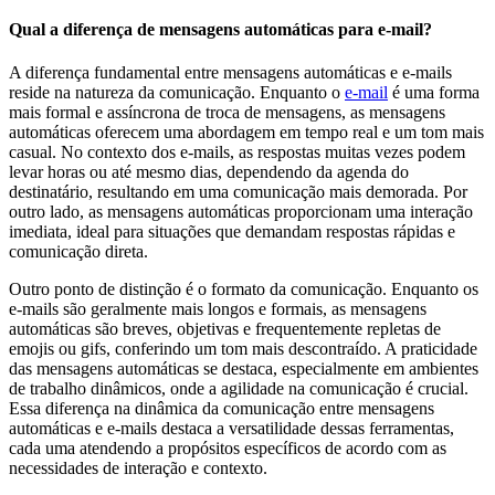
Qual a diferença de mensagens automáticas para e-mail?
A diferença fundamental entre mensagens automáticas e e-mails
reside na natureza da comunicação. Enquanto o
e-mail
é uma forma
mais formal e assíncrona de troca de mensagens, as mensagens
automáticas oferecem uma abordagem em tempo real e um tom mais
casual. No contexto dos e-mails, as respostas muitas vezes podem
levar horas ou até mesmo dias, dependendo da agenda do
destinatário, resultando em uma comunicação mais demorada. Por
outro lado, as mensagens automáticas proporcionam uma interação
imediata, ideal para situações que demandam respostas rápidas e
comunicação direta.
Outro ponto de distinção é o formato da comunicação. Enquanto os
e-mails são geralmente mais longos e formais, as mensagens
automáticas são breves, objetivas e frequentemente repletas de
emojis ou gifs, conferindo um tom mais descontraído. A praticidade
das mensagens automáticas se destaca, especialmente em ambientes
de trabalho dinâmicos, onde a agilidade na comunicação é crucial.
Essa diferença na dinâmica da comunicação entre mensagens
automáticas e e-mails destaca a versatilidade dessas ferramentas,
cada uma atendendo a propósitos específicos de acordo com as
necessidades de interação e contexto.