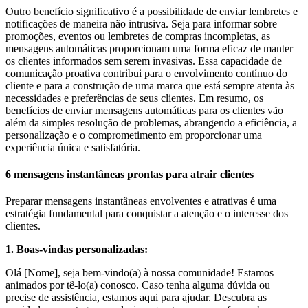
Outro benefício significativo é a possibilidade de enviar lembretes e
notificações de maneira não intrusiva. Seja para informar sobre
promoções, eventos ou lembretes de compras incompletas, as
mensagens automáticas proporcionam uma forma eficaz de manter
os clientes informados sem serem invasivas. Essa capacidade de
comunicação proativa contribui para o envolvimento contínuo do
cliente e para a construção de uma marca que está sempre atenta às
necessidades e preferências de seus clientes. Em resumo, os
benefícios de enviar mensagens automáticas para os clientes vão
além da simples resolução de problemas, abrangendo a eficiência, a
personalização e o comprometimento em proporcionar uma
experiência única e satisfatória.
6 mensagens instantâneas prontas para atrair clientes
Preparar mensagens instantâneas envolventes e atrativas é uma
estratégia fundamental para conquistar a atenção e o interesse dos
clientes.
1. Boas-vindas personalizadas:
Olá [Nome], seja bem-vindo(a) à nossa comunidade! Estamos
animados por tê-lo(a) conosco. Caso tenha alguma dúvida ou
precise de assistência, estamos aqui para ajudar. Descubra as