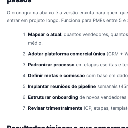
O cronograma abaixo é a versão enxuta para quem quer
entrar em projeto longo. Funciona para PMEs entre 5 e
Mapear o atual
: quantos vendedores, quantos 
médio.
Adotar plataforma comercial única
(CRM + Wh
Padronizar processo
em etapas escritas e te
Definir metas e comissão
com base em dado
Implantar reuniões de pipeline
semanais (45m
Estruturar onboarding
de novos vendedores 
Revisar trimestralmente
ICP, etapas, templat