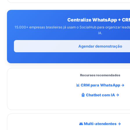
Centralize WhatsApp + C
15.000+ empresas brasileiras já usam o SocialHub para organizar lea
IA.
Agendar demonstração
Recursos recomendados
📊 CRM para WhatsApp →
🤖 Chatbot com IA →
👥 Multi-atendentes →