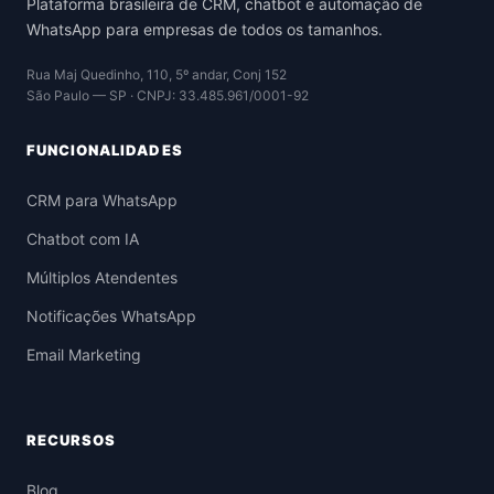
Plataforma brasileira de CRM, chatbot e automação de
WhatsApp para empresas de todos os tamanhos.
Rua Maj Quedinho, 110, 5º andar, Conj 152
São Paulo — SP · CNPJ: 33.485.961/0001-92
FUNCIONALIDADES
CRM para WhatsApp
Chatbot com IA
Múltiplos Atendentes
Notificações WhatsApp
Email Marketing
RECURSOS
Blog