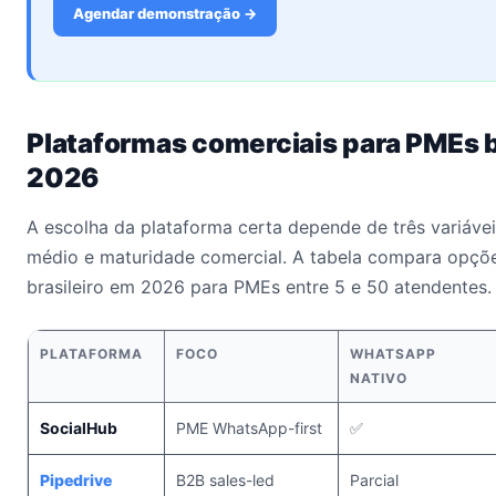
Agendar demonstração →
Plataformas comerciais para PMEs b
2026
A escolha da plataforma certa depende de três variáveis
médio e maturidade comercial. A tabela compara opçõ
brasileiro em 2026 para PMEs entre 5 e 50 atendentes.
PLATAFORMA
FOCO
WHATSAPP
NATIVO
SocialHub
PME WhatsApp-first
✅
Pipedrive
B2B sales-led
Parcial