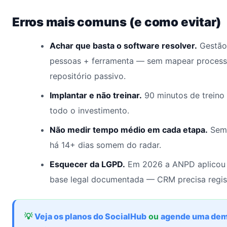
Erros mais comuns (e como evitar)
Achar que basta o software resolver.
Gestão
pessoas + ferramenta — sem mapear processo
repositório passivo.
Implantar e não treinar.
90 minutos de treino
todo o investimento.
Não medir tempo médio em cada etapa.
Sem 
há 14+ dias somem do radar.
Esquecer da LGPD.
Em 2026 a ANPD aplicou 
base legal documentada — CRM precisa regis
💡
Veja os planos do SocialHub
ou
agende uma dem