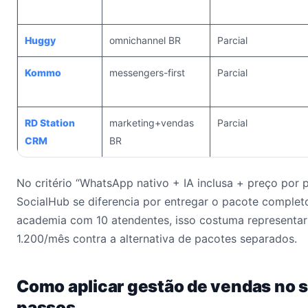
Huggy
omnichannel BR
Parcial
Kommo
messengers-first
Parcial
RD Station
marketing+vendas
Parcial
CRM
BR
No critério “WhatsApp nativo + IA inclusa + preço por p
SocialHub se diferencia por entregar o pacote comple
academia com 10 atendentes, isso costuma representa
1.200/mês contra a alternativa de pacotes separados.
Como aplicar gestão de vendas no 
passos