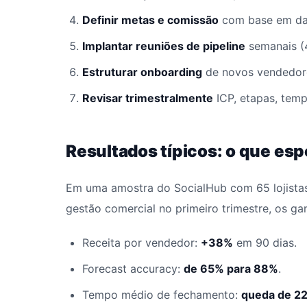
Definir metas e comissão
com base em da
Implantar reuniões de pipeline
semanais (4
Estruturar onboarding
de novos vendedore
Revisar trimestralmente
ICP, etapas, temp
Resultados típicos: o que esp
Em uma amostra do SocialHub com 65 lojistas
gestão comercial no primeiro trimestre, os g
Receita por vendedor:
+38%
em 90 dias.
Forecast accuracy:
de 65% para 88%
.
Tempo médio de fechamento:
queda de 2