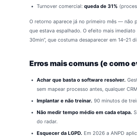
Turnover comercial:
queda de 31%
(process
O retorno aparece já no primeiro mês — não 
que estava espalhado. O efeito mais imediato
30min”, que costuma desaparecer em 14–21 dia
Erros mais comuns (e como ev
Achar que basta o software resolver.
Gest
sem mapear processo antes, qualquer CRM v
Implantar e não treinar.
90 minutos de trei
Não medir tempo médio em cada etapa.
S
do radar.
Esquecer da LGPD.
Em 2026 a ANPD aplico