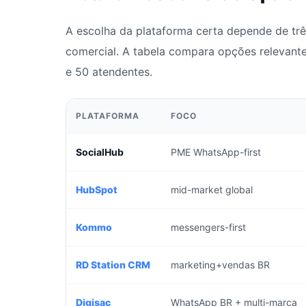
A escolha da plataforma certa depende de três
comercial. A tabela compara opções relevant
e 50 atendentes.
PLATAFORMA
FOCO
SocialHub
PME WhatsApp-first
HubSpot
mid-market global
Kommo
messengers-first
RD Station CRM
marketing+vendas BR
Digisac
WhatsApp BR + multi-marca