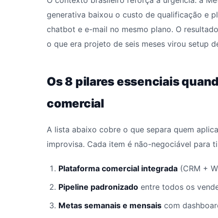
O contexto brasileiro reforça a urgência: a M
generativa baixou o custo de qualificação e 
chatbot e e-mail no mesmo plano. O resultado
o que era projeto de seis meses virou setup 
Os 8 pilares essenciais quan
comercial
A lista abaixo cobre o que separa quem aplic
improvisa. Cada item é não-negociável para t
Plataforma comercial integrada
(CRM + Wha
Pipeline padronizado
entre todos os vend
Metas semanais e mensais
com dashboard