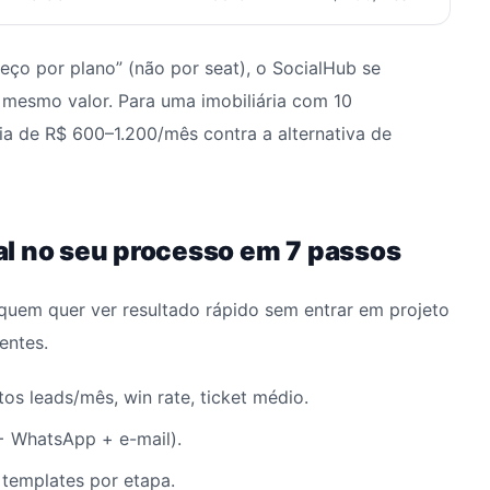
reço por plano” (não por seat), o SocialHub se
 mesmo valor. Para uma imobiliária com 10
a de R$ 600–1.200/mês contra a alternativa de
al no seu processo em 7 passos
quem quer ver resultado rápido sem entrar em projeto
entes.
os leads/mês, win rate, ticket médio.
 WhatsApp + e-mail).
 templates por etapa.