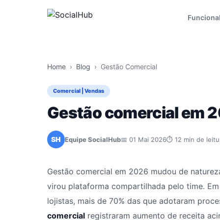
Funciona
Home
›
Blog
›
Gestão Comercial
Comercial | Vendas
Gestão comercial em 20
SH
Equipe SocialHub
📅 01 Mai 2026
⏱ 12 min de leitu
Gestão comercial em 2026 mudou de natureza: 
virou plataforma compartilhada pelo time. E
lojistas, mais de 70% das que adotaram proc
comercial
registraram aumento de receita ac