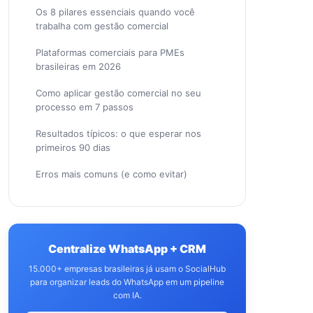
Os 8 pilares essenciais quando você
trabalha com gestão comercial
Plataformas comerciais para PMEs
brasileiras em 2026
Como aplicar gestão comercial no seu
processo em 7 passos
Resultados típicos: o que esperar nos
primeiros 90 dias
Erros mais comuns (e como evitar)
Centralize WhatsApp + CRM
15.000+ empresas brasileiras já usam o SocialHub
para organizar leads do WhatsApp em um pipeline
com IA.