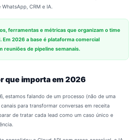
re WhatsApp, CRM e IA.
os, ferramentas e métricas que organizam o time
l. Em 2026 a base é plataforma comercial
 reuniões de pipeline semanais.
or que importa em 2026
, estamos falando de um processo (não de uma
 canais para transformar conversas em receita
ca parar de tratar cada lead como um caso único e
ência.