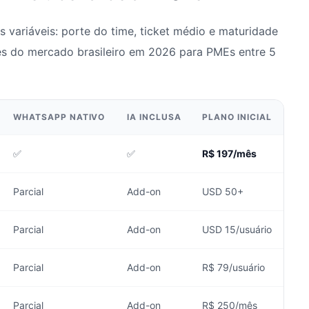
 variáveis: porte do time, ticket médio e maturidade
es do mercado brasileiro em 2026 para PMEs entre 5
WHATSAPP NATIVO
IA INCLUSA
PLANO INICIAL
✅
✅
R$ 197/mês
Parcial
Add-on
USD 50+
Parcial
Add-on
USD 15/usuário
Parcial
Add-on
R$ 79/usuário
Parcial
Add-on
R$ 250/mês