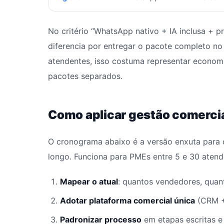
No critério “WhatsApp nativo + IA inclusa + p
diferencia por entregar o pacote completo no
atendentes, isso costuma representar economi
pacotes separados.
Como aplicar gestão comerci
O cronograma abaixo é a versão enxuta para 
longo. Funciona para PMEs entre 5 e 30 atend
Mapear o atual
: quantos vendedores, quant
Adotar plataforma comercial única
(CRM +
Padronizar processo
em etapas escritas e