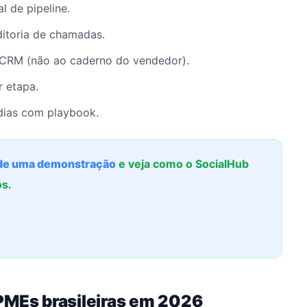
l de pipeline.
itoria de chamadas.
 CRM (não ao caderno do vendedor).
 etapa.
ias com playbook.
e uma demonstração
e veja como o SocialHub
os.
PMEs brasileiras em 2026