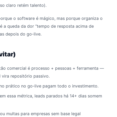
o claro retém talento).
porque o software é mágico, mas porque organiza o
 é a queda da dor “tempo de resposta acima de
s depois do go-live.
itar)
ão comercial é processo + pessoas + ferramenta —
ira repositório passivo.
no prático no go-live pagam todo o investimento.
em essa métrica, leads parados há 14+ dias somem
u multas para empresas sem base legal