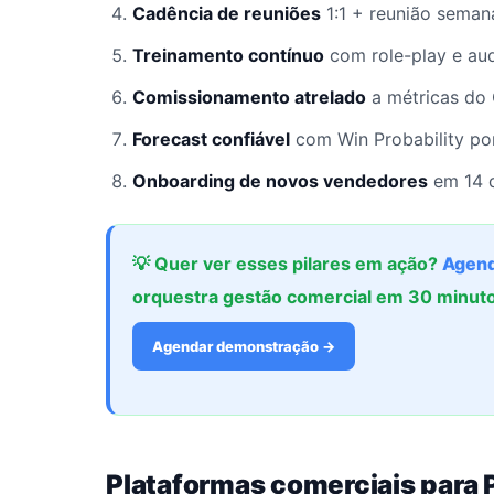
Cadência de reuniões
1:1 + reunião semana
Treinamento contínuo
com role-play e aud
Comissionamento atrelado
a métricas do
Forecast confiável
com Win Probability por
Onboarding de novos vendedores
em 14 d
💡 Quer ver esses pilares em ação?
Agend
orquestra gestão comercial em 30 minut
Agendar demonstração →
Plataformas comerciais para 