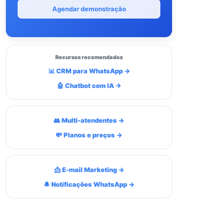
Agendar demonstração
Recursos recomendados
📊 CRM para WhatsApp →
🤖 Chatbot com IA →
👥 Multi-atendentes →
💸 Planos e preços →
📩 E-mail Marketing →
🔔 Notificações WhatsApp →