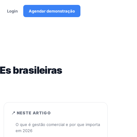
Login
Agendar demonstração
s brasileiras
📍 NESTE ARTIGO
O que é gestão comercial e por que importa
em 2026