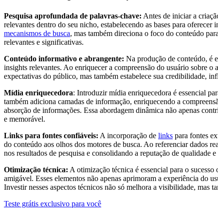
Pesquisa aprofundada de palavras-chave:
Antes de iniciar a criaç
relevantes dentro do seu nicho, estabelecendo as bases para oferecer i
mecanismos de busca
, mas também direciona o foco do conteúdo para
relevantes e significativas.
Conteúdo informativo e abrangente:
Na produção de conteúdo, é ess
insights relevantes. Ao enriquecer a compreensão do usuário sobre o
expectativas do público, mas também estabelece sua credibilidade, 
Mídia enriquecedora
: Introduzir mídia enriquecedora é essencial p
também adiciona camadas de informação, enriquecendo a compreensão 
absorção de informações. Essa abordagem dinâmica não apenas contrib
e memorável.
Links para fontes confiáveis:
A incorporação de
links
para fontes ex
do conteúdo aos olhos dos motores de busca. Ao referenciar dados rea
nos resultados de pesquisa e consolidando a reputação de qualidade e
Otimização técnica:
A otimização técnica é essencial para o sucesso 
amigável. Esses elementos não apenas aprimoram a experiência do usu
Investir nesses aspectos técnicos não só melhora a visibilidade, mas ta
Teste grátis exclusivo para você