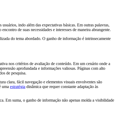
usuários, indo além das expectativas básicas. Em outras palavras,
o encontro de suas necessidades e interesses de maneira abrangente.
ualizada do tema abordado. O ganho de informação é intrinsecamente
ativa nos critérios de avaliação de conteúdo. Em um cenário onde a
mpreensão aprofundada e informações valiosas. Páginas com alto
dos de pesquisa.
a clara, fácil navegação e elementos visuais envolventes são
 é uma
estratégia
dinâmica que requer constante adaptação às
usca. Em suma, o ganho de informação não apenas molda a visibilidade