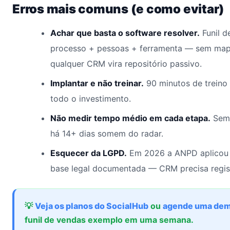
Erros mais comuns (e como evitar)
Achar que basta o software resolver.
Funil d
processo + pessoas + ferramenta — sem map
qualquer CRM vira repositório passivo.
Implantar e não treinar.
90 minutos de treino
todo o investimento.
Não medir tempo médio em cada etapa.
Sem 
há 14+ dias somem do radar.
Esquecer da LGPD.
Em 2026 a ANPD aplicou 
base legal documentada — CRM precisa regis
💡
Veja os planos do SocialHub
ou
agende uma dem
funil de vendas exemplo em uma semana.