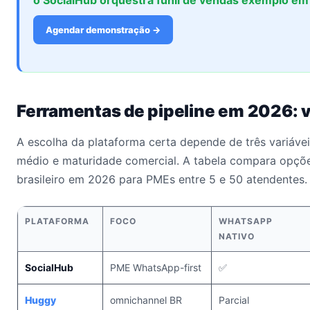
o SocialHub orquestra funil de vendas exemplo em
Agendar demonstração →
Ferramentas de pipeline em 2026: 
A escolha da plataforma certa depende de três variáveis
médio e maturidade comercial. A tabela compara opçõ
brasileiro em 2026 para PMEs entre 5 e 50 atendentes.
PLATAFORMA
FOCO
WHATSAPP
NATIVO
SocialHub
PME WhatsApp-first
✅
Huggy
omnichannel BR
Parcial