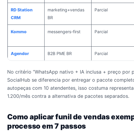
RD Station
marketing+vendas
Parcial
CRM
BR
Kommo
messengers-first
Parcial
Agendor
B2B PME BR
Parcial
No critério “WhatsApp nativo + IA inclusa + preço por p
SocialHub se diferencia por entregar o pacote comple
autopeças com 10 atendentes, isso costuma represent
1.200/mês contra a alternativa de pacotes separados.
Como aplicar funil de vendas exemp
processo em 7 passos