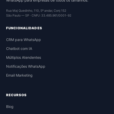
WhatsApp para empresas de todos os tamanhos.
Rua Maj Quedinho, 110, 5º andar, Conj 152
São Paulo — SP · CNPJ: 33.485.961/0001-92
FUNCIONALIDADES
CRM para WhatsApp
Chatbot com IA
Múltiplos Atendentes
Notificações WhatsApp
Email Marketing
RECURSOS
Blog