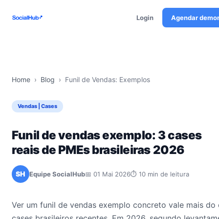
Login
Agendar demo
Home
›
Blog
›
Funil de Vendas: Exemplos
Vendas | Cases
Funil de vendas exemplo: 3 cases
reais de PMEs brasileiras 2026
SH
Equipe SocialHub
📅 01 Mai 2026
⏱ 10 min de leitura
Ver um funil de vendas exemplo concreto vale mais do 
cases brasileiros recentes. Em 2026, segundo levantam