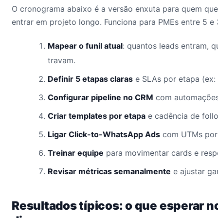
O cronograma abaixo é a versão enxuta para quem quer
entrar em projeto longo. Funciona para PMEs entre 5 e
Mapear o funil atual
: quantos leads entram, q
travam.
Definir 5 etapas claras
e SLAs por etapa (ex:
Configurar pipeline no CRM
com automações
Criar templates por etapa
e cadência de foll
Ligar Click-to-WhatsApp Ads
com UTMs por 
Treinar equipe
para movimentar cards e respe
Revisar métricas semanalmente
e ajustar ga
Resultados típicos: o que esperar n