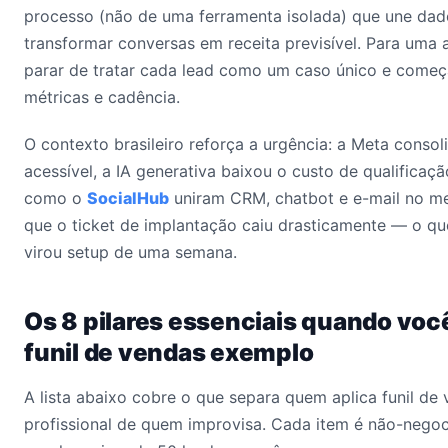
processo (não de uma ferramenta isolada) que une dad
transformar conversas em receita previsível. Para uma a
parar de tratar cada lead como um caso único e começ
métricas e cadência.
O contexto brasileiro reforça a urgência: a Meta conso
acessível, a IA generativa baixou o custo de qualificaçã
como o
SocialHub
uniram CRM, chatbot e e-mail no me
que o ticket de implantação caiu drasticamente — o qu
virou setup de uma semana.
Os 8 pilares essenciais quando voc
funil de vendas exemplo
A lista abaixo cobre o que separa quem aplica funil d
profissional de quem improvisa. Cada item é não-nego