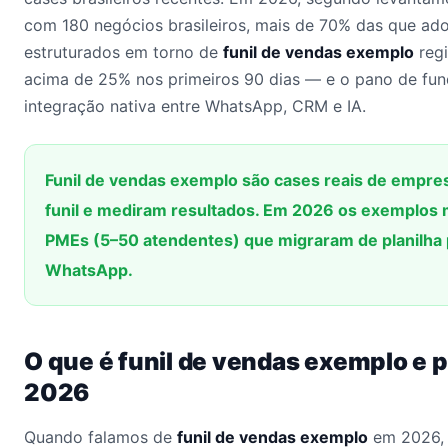
com 180 negócios brasileiros, mais de 70% das que ad
estruturados em torno de
funil de vendas exemplo
regi
acima de 25% nos primeiros 90 dias — e o pano de fun
integração nativa entre WhatsApp, CRM e IA.
Funil de vendas exemplo são cases reais de empre
funil e mediram resultados. Em 2026 os exemplos 
PMEs (5–50 atendentes) que migraram de planilh
WhatsApp.
O que é funil de vendas exemplo e 
2026
Quando falamos de
funil de vendas exemplo
em 2026, 