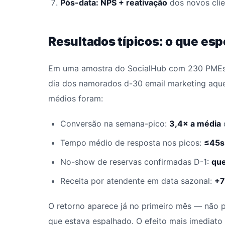
Pós-data: NPS + reativação
dos novos clie
Resultados típicos: o que esp
Em uma amostra do SocialHub com 230 PMEs 
dia dos namorados d-30 email marketing aque
médios foram:
Conversão na semana-pico:
3,4× a média
Tempo médio de resposta nos picos:
≤45s
No-show de reservas confirmadas D-1:
qu
Receita por atendente em data sazonal:
+
O retorno aparece já no primeiro mês — não 
que estava espalhado. O efeito mais imediato 