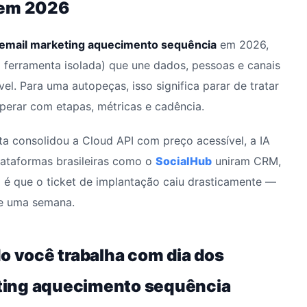
 em 2026
email marketing aquecimento sequência
em 2026,
ferramenta isolada) que une dados, pessoas e canais
el. Para uma autopeças, isso significa parar de tratar
erar com etapas, métricas e cadência.
eta consolidou a Cloud API com preço acessível, a IA
plataformas brasileiras como o
SocialHub
uniram CRM,
 é que o ticket de implantação caiu drasticamente —
de uma semana.
o você trabalha com dia dos
ting aquecimento sequência