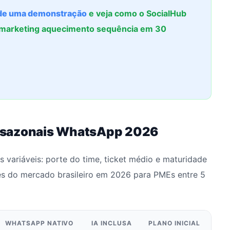
e uma demonstração
e veja como o SocialHub
 marketing aquecimento sequência em 30
 sazonais WhatsApp 2026
 variáveis: porte do time, ticket médio e maturidade
es do mercado brasileiro em 2026 para PMEs entre 5
WHATSAPP NATIVO
IA INCLUSA
PLANO INICIAL