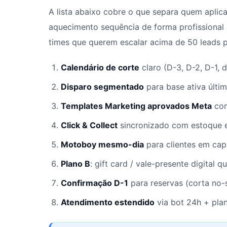
A lista abaixo cobre o que separa quem aplic
aquecimento sequência de forma profissional
times que querem escalar acima de 50 leads 
Calendário de corte
claro (D-3, D-2, D-1, 
Disparo segmentado
para base ativa últim
Templates Marketing aprovados Meta
com
Click & Collect
sincronizado com estoque 
Motoboy mesmo-dia
para clientes em capi
Plano B
: gift card / vale-presente digital 
Confirmação D-1
para reservas (corta no-
Atendimento estendido
via bot 24h + plan