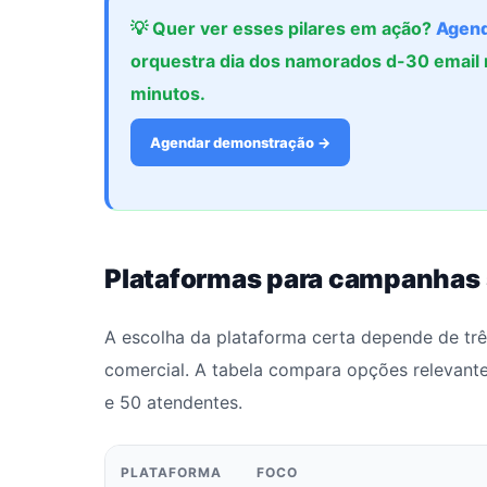
💡 Quer ver esses pilares em ação?
Agend
orquestra dia dos namorados d-30 email
minutos.
Agendar demonstração →
Plataformas para campanhas
A escolha da plataforma certa depende de três
comercial. A tabela compara opções relevant
e 50 atendentes.
PLATAFORMA
FOCO