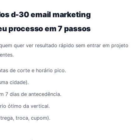
dos d-30 email marketing
eu processo em 7 passos
quem quer ver resultado rápido sem entrar em projeto
entes.
as de corte e horário pico.
esma cidade).
 7 dias de antecedência.
io ótimo da vertical.
trega, troca, cupom).