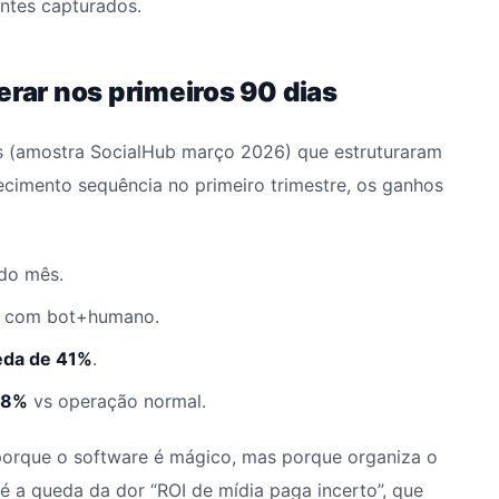
ntes capturados.
erar nos primeiros 90 dias
(amostra SocialHub março 2026) que estruturaram
cimento sequência no primeiro trimestre, os ganhos
do mês.
com bot+humano.
eda de 41%
.
78%
vs operação normal.
porque o software é mágico, mas porque organiza o
é a queda da dor “ROI de mídia paga incerto”, que