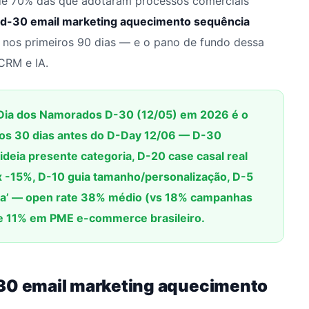
e 70% das que adotaram processos comerciais
 d-30 email marketing aquecimento sequência
 nos primeiros 90 dias — e o pano de fundo dessa
CRM e IA.
Dia dos Namorados D-30 (12/05) em 2026 é o
 dos 30 dias antes do D-Day 12/06 — D-30
ideia presente categoria, D-20 case casal real
x -15%, D-10 guia tamanho/personalização, D-5
ida’ — open rate 38% médio (vs 18% campanhas
te 11% em PME e-commerce brasileiro.
-30 email marketing aquecimento