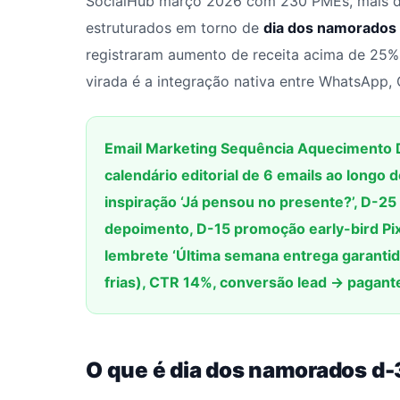
SocialHub março 2026 com 230 PMEs, mais d
estruturados em torno de
dia dos namorados
registraram aumento de receita acima de 25%
virada é a integração nativa entre WhatsApp, 
Email Marketing Sequência Aquecimento 
calendário editorial de 6 emails ao longo
inspiração ‘Já pensou no presente?’, D-25 
depoimento, D-15 promoção early-bird Pi
lembrete ‘Última semana entrega garant
frias), CTR 14%, conversão lead → pagan
O que é dia dos namorados d