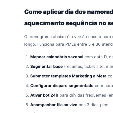
Como aplicar dia dos namora
aquecimento sequência no s
O cronograma abaixo é a versão enxuta para 
longo. Funciona para PMEs entre 5 e 30 atend
Mapear calendário sazonal
com data D, dat
Segmentar base
(recentes, ticket alto, m
Submeter templates Marketing à Meta
com
Configurar disparo segmentado
com horár
Ativar bot 24h
para dúvidas frequentes (en
Acompanhar fila ao vivo
nos 3 dias-pico.