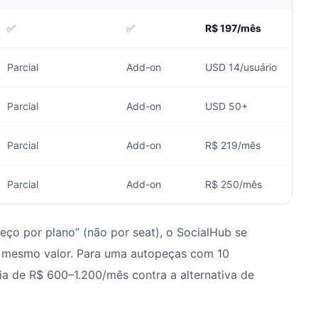
✅
✅
R$ 197/mês
Parcial
Add-on
USD 14/usuário
Parcial
Add-on
USD 50+
Parcial
Add-on
R$ 219/mês
Parcial
Add-on
R$ 250/mês
reço por plano” (não por seat), o SocialHub se
o mesmo valor. Para uma autopeças com 10
a de R$ 600–1.200/mês contra a alternativa de