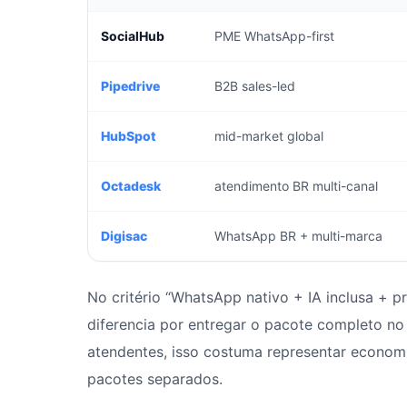
SocialHub
PME WhatsApp-first
Pipedrive
B2B sales-led
HubSpot
mid-market global
Octadesk
atendimento BR multi-canal
Digisac
WhatsApp BR + multi-marca
No critério “WhatsApp nativo + IA inclusa + p
diferencia por entregar o pacote completo n
atendentes, isso costuma representar economi
pacotes separados.