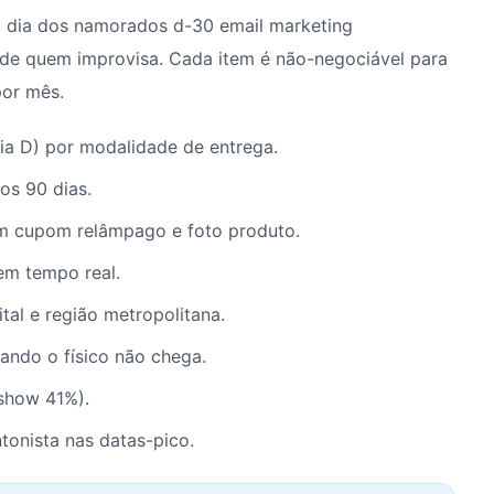
a dia dos namorados d-30 email marketing
 de quem improvisa. Cada item é não-negociável para
por mês.
dia D) por modalidade de entrega.
os 90 dias.
 cupom relâmpago e foto produto.
em tempo real.
tal e região metropolitana.
quando o físico não chega.
show 41%).
tonista nas datas-pico.