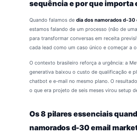
sequência e por que importa
Quando falamos de
dia dos namorados d-30 
estamos falando de um processo (não de uma 
para transformar conversas em receita previsív
cada lead como um caso único e começar a op
O contexto brasileiro reforça a urgência: a M
generativa baixou o custo de qualificação e 
chatbot e e-mail no mesmo plano. O resultado
o que era projeto de seis meses virou setup 
Os 8 pilares essenciais quand
namorados d-30 email marke