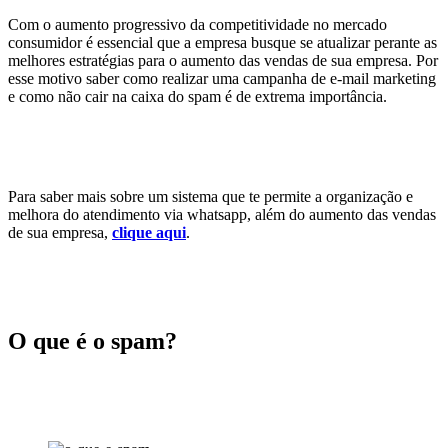
Com o aumento progressivo da competitividade no mercado
consumidor é essencial que a empresa busque se atualizar perante as
Como
melhores estratégias para o aumento das vendas de sua empresa. Por
esse motivo saber como realizar uma campanha de e-mail marketing
evitar
e como não cair na caixa do spam é de extrema importância.
cair
na
caixa
Para saber mais sobre um sistema que te permite a organização e
melhora do atendimento via whatsapp, além do aumento das vendas
de
de sua empresa,
clique aqui
.
spam
em
O que é o spam?
uma