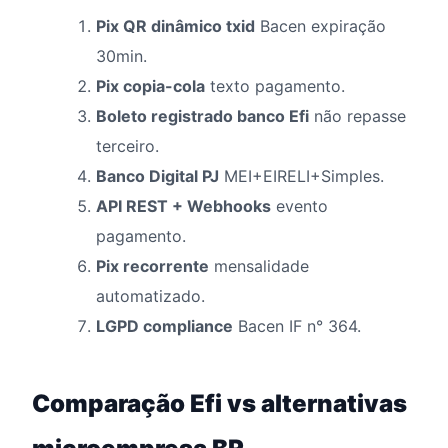
Pix QR dinâmico txid
Bacen expiração
30min.
Pix copia-cola
texto pagamento.
Boleto registrado banco Efi
não repasse
terceiro.
Banco Digital PJ
MEI+EIRELI+Simples.
API REST + Webhooks
evento
pagamento.
Pix recorrente
mensalidade
automatizado.
LGPD compliance
Bacen IF n° 364.
Comparação Efi vs alternativas