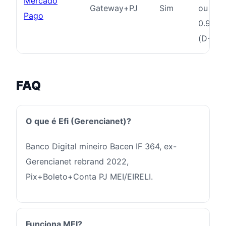
Mercado
Gateway+PJ
Sim
ou
Pago
0.99%
(D+14)
FAQ
O que é Efi (Gerencianet)?
Banco Digital mineiro Bacen IF 364, ex-
Gerencianet rebrand 2022,
Pix+Boleto+Conta PJ MEI/EIRELI.
Funciona MEI?