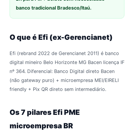
banco tradicional Bradesco/Itaú.
O que é Efi (ex-Gerencianet)
Efi (rebrand 2022 de Gerencianet 2011) é banco
digital mineiro Belo Horizonte MG Bacen licença IF
nº 364. Diferencial: Banco Digital direto Bacen
(não gateway puro) + microempresa MEI/EIRELI
friendly + Pix QR direto sem intermediário.
Os 7 pilares Efi PME
microempresa BR