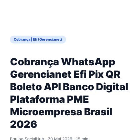
Cobrança | Efi (Gerencianet)
Cobrança WhatsApp
Gerencianet Efi Pix QR
Boleto API Banco Digital
Plataforma PME
Microempresa Brasil
2026
Equipe SocialHub · 20 Mai 2026 · 15 min