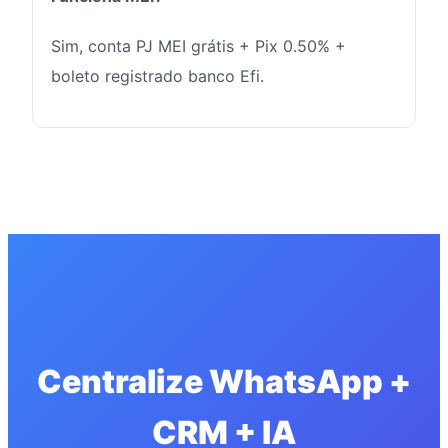
Sim, conta PJ MEI grátis + Pix 0.50% +
boleto registrado banco Efi.
Centralize WhatsApp +
CRM + IA