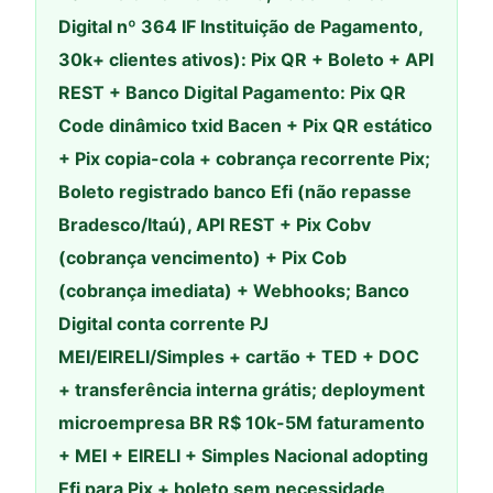
Digital nº 364 IF Instituição de Pagamento,
30k+ clientes ativos): Pix QR + Boleto + API
REST + Banco Digital Pagamento: Pix QR
Code dinâmico txid Bacen + Pix QR estático
+ Pix copia-cola + cobrança recorrente Pix;
Boleto registrado banco Efi (não repasse
Bradesco/Itaú), API REST + Pix Cobv
(cobrança vencimento) + Pix Cob
(cobrança imediata) + Webhooks; Banco
Digital conta corrente PJ
MEI/EIRELI/Simples + cartão + TED + DOC
+ transferência interna grátis; deployment
microempresa BR R$ 10k-5M faturamento
+ MEI + EIRELI + Simples Nacional adopting
Efi para Pix + boleto sem necessidade