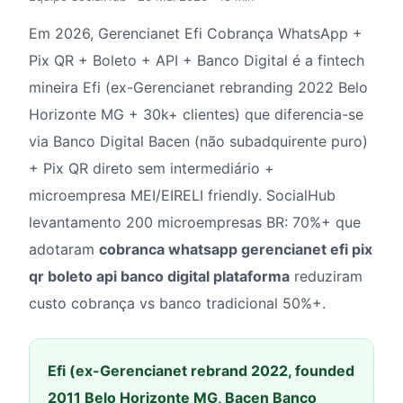
Em 2026, Gerencianet Efi Cobrança WhatsApp +
Pix QR + Boleto + API + Banco Digital é a fintech
mineira Efi (ex-Gerencianet rebranding 2022 Belo
Horizonte MG + 30k+ clientes) que diferencia-se
via Banco Digital Bacen (não subadquirente puro)
+ Pix QR direto sem intermediário +
microempresa MEI/EIRELI friendly. SocialHub
levantamento 200 microempresas BR: 70%+ que
adotaram
cobranca whatsapp gerencianet efi pix
qr boleto api banco digital plataforma
reduziram
custo cobrança vs banco tradicional 50%+.
Efi (ex-Gerencianet rebrand 2022, founded
2011 Belo Horizonte MG, Bacen Banco