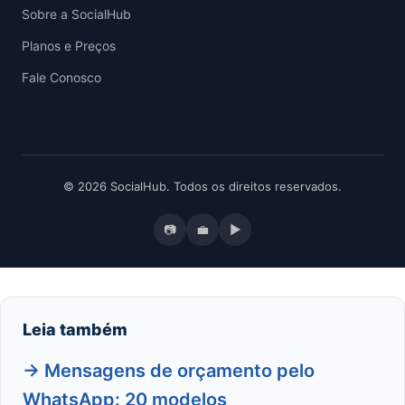
Sobre a SocialHub
Planos e Preços
Fale Conosco
© 2026 SocialHub. Todos os direitos reservados.
📷
💼
▶
Leia também
→ Mensagens de orçamento pelo
WhatsApp: 20 modelos