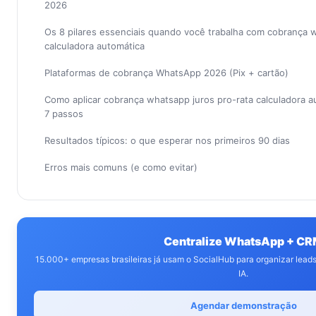
2026
Os 8 pilares essenciais quando você trabalha com cobrança w
calculadora automática
Plataformas de cobrança WhatsApp 2026 (Pix + cartão)
Como aplicar cobrança whatsapp juros pro-rata calculadora 
7 passos
Resultados típicos: o que esperar nos primeiros 90 dias
Erros mais comuns (e como evitar)
Centralize WhatsApp + C
15.000+ empresas brasileiras já usam o SocialHub para organizar lea
IA.
Agendar demonstração