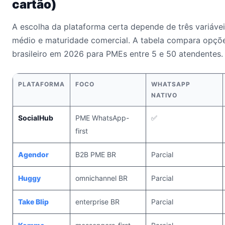
cartão)
A escolha da plataforma certa depende de três variáveis
médio e maturidade comercial. A tabela compara opçõ
brasileiro em 2026 para PMEs entre 5 e 50 atendentes.
PLATAFORMA
FOCO
WHATSAPP
NATIVO
SocialHub
PME WhatsApp-
✅
first
Agendor
B2B PME BR
Parcial
Huggy
omnichannel BR
Parcial
Take Blip
enterprise BR
Parcial