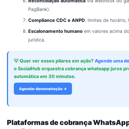
Reconciliação automática
via webhook do gat
PagBank).
Compliance CDC e ANPD
: limites de horário
Escalonamento humano
em valores acima do
jurídica.
💡 Quer ver esses pilares em ação?
Agende uma d
o SocialHub orquestra cobrança whatsapp juros pr
automática em 30 minutos.
Agendar demonstração →
Plataformas de cobrança WhatsApp