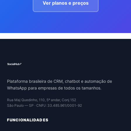
Ver planos e preços
Plataforma brasileira de CRM, chatbot e automação de
WhatsApp para empresas de todos os tamanhos.
Rua Maj Quedinho, 110, 5º andar, Conj 152
São Paulo — SP · CNPJ: 33.485.961/0001-92
FUNCIONALIDADES