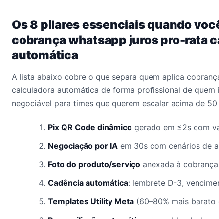
Os 8 pilares essenciais quando voc
cobrança whatsapp juros pro-rata c
automática
A lista abaixo cobre o que separa quem aplica cobranç
calculadora automática de forma profissional de quem 
negociável para times que querem escalar acima de 50 
Pix QR Code dinâmico
gerado em ≤2s com val
Negociação por IA
em 30s com cenários de a
Foto do produto/serviço
anexada à cobrança 
Cadência automática
: lembrete D-3, vencime
Templates Utility Meta
(60–80% mais barato 