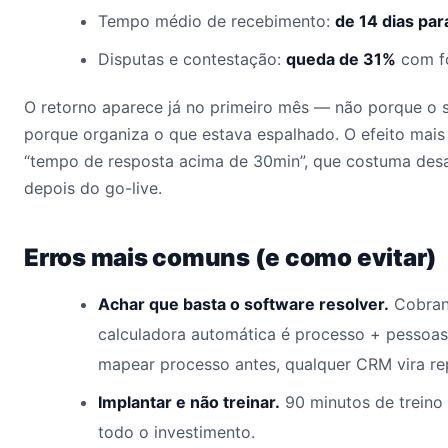
Tempo médio de recebimento:
de 14 dias par
Disputas e contestação:
queda de 31%
com f
O retorno aparece já no primeiro mês — não porque o 
porque organiza o que estava espalhado. O efeito mais
“tempo de resposta acima de 30min”, que costuma des
depois do go-live.
Erros mais comuns (e como evitar)
Achar que basta o software resolver.
Cobranç
calculadora automática é processo + pessoa
mapear processo antes, qualquer CRM vira rep
Implantar e não treinar.
90 minutos de treino
todo o investimento.