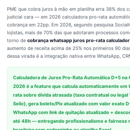
PME que cobra juros à mão em planilha erra 38% dos cá
judicial cara — em 2026 calculadora pro-rata automát
cobrança em 22pp. Em 2026, segundo pesquisa Socia
lojistas, mais de 70% das que adotaram processos come
torno de
cobrança whatsapp juros pro-rata calculado
aumento de receita acima de 25% nos primeiros 90 dia
dessa virada é a integração nativa entre WhatsApp, CRM
Calculadora de Juros Pro-Rata Automática D+5 n
2026 é a feature que calcula automaticamente em t
rata sobre dívida atrasada (taxa contratual ou lega
Selic), gera boleto/Pix atualizado com valor exato 
WhatsApp com link de quitação atualizado + descon
até 48h — entregando profissionalismo e fairness
brasileira sem caderninho ou planilha Excel.