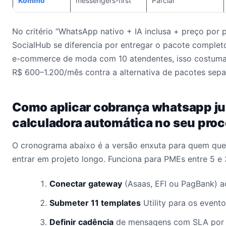
Kommo
messengers-first
Parcial
No critério “WhatsApp nativo + IA inclusa + preço por p
SocialHub se diferencia por entregar o pacote comple
e-commerce de moda com 10 atendentes, isso costuma
R$ 600–1.200/mês contra a alternativa de pacotes sepa
Como aplicar cobrança whatsapp ju
calculadora automática no seu pro
O cronograma abaixo é a versão enxuta para quem quer
entrar em projeto longo. Funciona para PMEs entre 5 e
Conectar gateway
(Asaas, EFI ou PagBank) a
Submeter 11 templates
Utility para os evento
Definir cadência
de mensagens com SLA por 