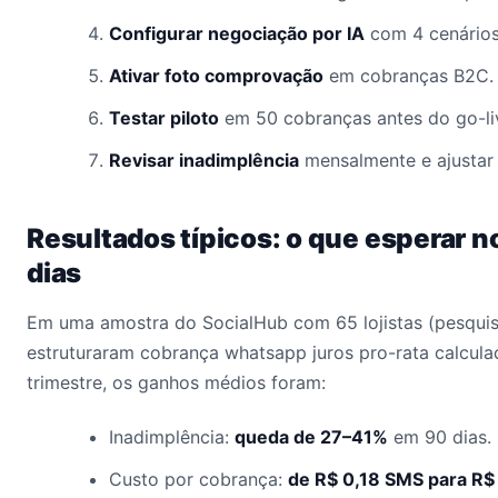
Configurar negociação por IA
com 4 cenários
Ativar foto comprovação
em cobranças B2C.
Testar piloto
em 50 cobranças antes do go-liv
Revisar inadimplência
mensalmente e ajustar 
Resultados típicos: o que esperar n
dias
Em uma amostra do SocialHub com 65 lojistas (pesqui
estruturaram cobrança whatsapp juros pro-rata calcula
trimestre, os ganhos médios foram:
Inadimplência:
queda de 27–41%
em 90 dias.
Custo por cobrança:
de R$ 0,18 SMS para R$