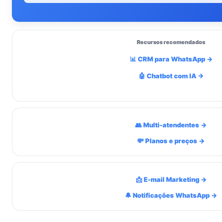
Recursos recomendados
📊 CRM para WhatsApp →
🤖 Chatbot com IA →
👥 Multi-atendentes →
💸 Planos e preços →
📩 E-mail Marketing →
🔔 Notificações WhatsApp →