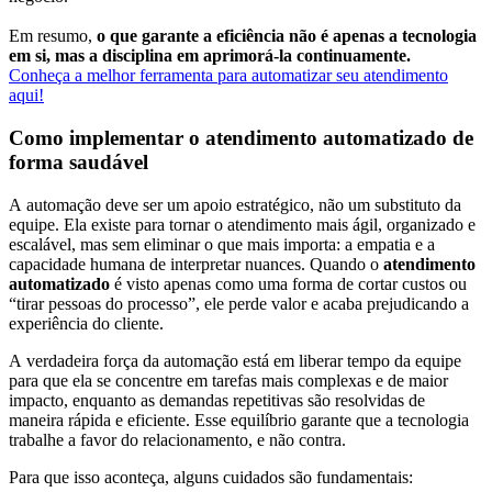
Em resumo,
o que garante a eficiência não é apenas a tecnologia
em si, mas a disciplina em aprimorá-la continuamente.
Conheça a melhor ferramenta para automatizar seu atendimento
aqui!
Como implementar o atendimento automatizado de
forma saudável
A automação deve ser um apoio estratégico, não um substituto da
equipe. Ela existe para tornar o atendimento mais ágil, organizado e
escalável, mas sem eliminar o que mais importa: a empatia e a
capacidade humana de interpretar nuances. Quando o
atendimento
automatizado
é visto apenas como uma forma de cortar custos ou
“tirar pessoas do processo”, ele perde valor e acaba prejudicando a
experiência do cliente.
A verdadeira força da automação está em liberar tempo da equipe
para que ela se concentre em tarefas mais complexas e de maior
impacto, enquanto as demandas repetitivas são resolvidas de
maneira rápida e eficiente. Esse equilíbrio garante que a tecnologia
trabalhe a favor do relacionamento, e não contra.
Para que isso aconteça, alguns cuidados são fundamentais: