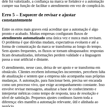
dele foi valorizado, a confiança na marca se fortalece e a automação
cumpre sua função de facilitar o atendimento em vez de complicá-lo.
Erro 5 – Esquecer de revisar e ajustar
constantemente
Entre os erros mais graves está acreditar que a automação é algo
pronto e acabado. Muitas empresas configuram fluxos de
atendimento automatizado
uma única vez e nunca mais revisam.
O problema é que dúvidas mudam, expectativas evoluem e até a
forma de comunicação da marca se transforma ao longo do tempo.
Sem ajustes frequentes, os fluxos se tornam ultrapassados: respostas
ficam desatualizadas, informações perdem validade e a linguagem
passa a soar artificial e distante.
O atendimento, nesse caso, deixa de ser apoio e se transforma em
obstáculo. Clientes recebem informações incoerentes, percebem falta
de atualização e sentem que a empresa não acompanha suas próprias
mudanças. A automação, para funcionar bem, precisa ser encarada
como um processo vivo, que exige acompanhamento constante. Isso
envolve revisar mensagens, atualizar a base de conhecimento e
interpretar métricas como tempo de resposta, taxa de resolução e
nível de satisfação. Pequenos ajustes contínuos fazem toda a
diferença: eles mantêm a automação relevante, útil e alinhada ao
negócio.