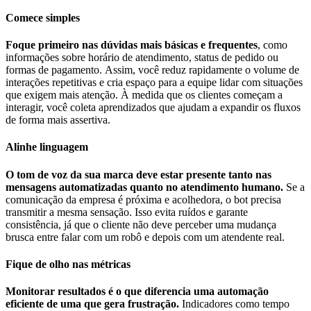
Comece simples
Foque primeiro nas dúvidas mais básicas e frequentes
, como
informações sobre horário de atendimento, status de pedido ou
formas de pagamento. Assim, você reduz rapidamente o volume de
interações repetitivas e cria espaço para a equipe lidar com situações
que exigem mais atenção. À medida que os clientes começam a
interagir, você coleta aprendizados que ajudam a expandir os fluxos
de forma mais assertiva.
Alinhe linguagem
O tom de voz da sua marca deve estar presente tanto nas
mensagens automatizadas quanto no atendimento humano.
Se a
comunicação da empresa é próxima e acolhedora, o bot precisa
transmitir a mesma sensação. Isso evita ruídos e garante
consistência, já que o cliente não deve perceber uma mudança
brusca entre falar com um robô e depois com um atendente real.
Fique de olho nas métricas
Monitorar resultados é o que diferencia uma automação
eficiente de uma que gera frustração.
Indicadores como tempo