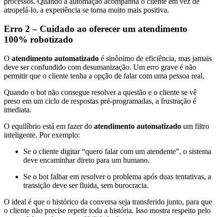
processos. Quando a automação acompanha o cliente em vez de
atropelá-lo, a experiência se torna muito mais positiva.
Erro 2 – Cuidado ao oferecer um atendimento
100% robotizado
O
atendimento automatizado
é sinônimo de eficiência, mas jamais
deve ser confundido com desumanização. Um erro grave é não
permitir que o cliente tenha a opção de falar com uma pessoa real.
Quando o bot não consegue resolver a questão e o cliente se vê
preso em um ciclo de respostas pré-programadas, a frustração é
imediata.
O equilíbrio está em fazer do
atendimento automatizado
um filtro
inteligente. Por exemplo:
Se o cliente digitar “quero falar com um atendente”, o sistema
deve encaminhar direto para um humano.
Se o bot falhar em resolver o problema após duas tentativas, a
transição deve ser fluida, sem burocracia.
O ideal é que o histórico da conversa seja transferido junto, para que
o cliente não precise repetir toda a história. Isso mostra respeito pelo