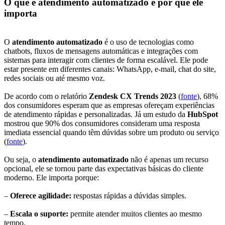
O que é atendimento automatizado e por que ele
importa
O
atendimento automatizado
é o uso de tecnologias como
chatbots, fluxos de mensagens automáticas e integrações com
sistemas para interagir com clientes de forma escalável. Ele pode
estar presente em diferentes canais: WhatsApp, e-mail, chat do site,
redes sociais ou até mesmo voz.
De acordo com o relatório
Zendesk CX Trends 2023
(
fonte
), 68%
dos consumidores esperam que as empresas ofereçam experiências
de atendimento rápidas e personalizadas. Já um estudo da
HubSpot
mostrou que 90% dos consumidores consideram uma resposta
imediata essencial quando têm dúvidas sobre um produto ou serviço
(
fonte
).
Ou seja, o
atendimento automatizado
não é apenas um recurso
opcional, ele se tornou parte das expectativas básicas do cliente
moderno. Ele importa porque:
–
Oferece agilidade
:
respostas rápidas a dúvidas simples.
–
Escala o suporte
:
permite atender muitos clientes ao mesmo
tempo.