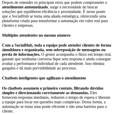
Depois de entender os principais erros que podem comprometer o
atendimento automatizado
, surge a necessidade de buscar
soluções que equilibrem eficiência e proximidade. É nesse ponto
que a SocialHub se torna uma aliada estratégica, oferecendo uma
plataforma criada para transformar a automação em valor real para
clientes e empresas.
Múltiplos atendentes no mesmo número
Com a SocialHub, toda a equipe pode atender clientes de forma
simultânea e organizada, sem sobreposição de mensagens ou
perda de informações.
O gestor acompanha o fluxo em tempo real,
garante que nenhuma conversa fique sem resposta e ainda consegue
avaliar a performance individual de cada atendente. Isso elimina
gargalos e dá mais previsibilidade ao processo.
Chatbots inteligentes que agilizam o atendimento
Os chatbots assumem o primeiro contato, filtrando dúvidas
simples e direcionando corretamente as demandas.
Eles
fornecem respostas imediatas, reduzem o tempo de espera e liberam
a equipe para focar em questões mais complexas. Dessa forma, a
automação se torna uma ponte eficiente e não uma barreira para o
cliente.