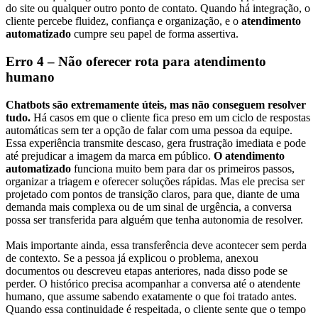
do site ou qualquer outro ponto de contato. Quando há integração, o
cliente percebe fluidez, confiança e organização, e o
atendimento
automatizado
cumpre seu papel de forma assertiva.
Erro 4 – Não oferecer rota para atendimento
humano
Chatbots são extremamente úteis, mas não conseguem resolver
tudo.
Há casos em que o cliente fica preso em um ciclo de respostas
automáticas sem ter a opção de falar com uma pessoa da equipe.
Essa experiência transmite descaso, gera frustração imediata e pode
até prejudicar a imagem da marca em público.
O
atendimento
automatizado
funciona muito bem para dar os primeiros passos,
organizar a triagem e oferecer soluções rápidas. Mas ele precisa ser
projetado com pontos de transição claros, para que, diante de uma
demanda mais complexa ou de um sinal de urgência, a conversa
possa ser transferida para alguém que tenha autonomia de resolver.
Mais importante ainda, essa transferência deve acontecer sem perda
de contexto. Se a pessoa já explicou o problema, anexou
documentos ou descreveu etapas anteriores, nada disso pode se
perder. O histórico precisa acompanhar a conversa até o atendente
humano, que assume sabendo exatamente o que foi tratado antes.
Quando essa continuidade é respeitada, o cliente sente que o tempo