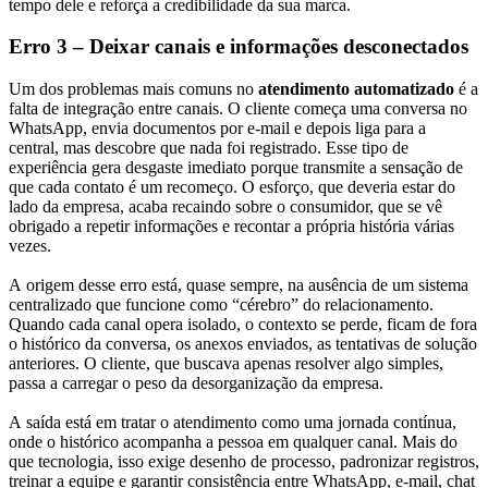
tempo dele e reforça a credibilidade da sua marca.
Erro 3 – Deixar canais e informações desconectados
Um dos problemas mais comuns no
atendimento automatizado
é a
falta de integração entre canais. O cliente começa uma conversa no
WhatsApp, envia documentos por e-mail e depois liga para a
central, mas descobre que nada foi registrado. Esse tipo de
experiência gera desgaste imediato porque transmite a sensação de
que cada contato é um recomeço. O esforço, que deveria estar do
lado da empresa, acaba recaindo sobre o consumidor, que se vê
obrigado a repetir informações e recontar a própria história várias
vezes.
A origem desse erro está, quase sempre, na ausência de um sistema
centralizado que funcione como “cérebro” do relacionamento.
Quando cada canal opera isolado, o contexto se perde, ficam de fora
o histórico da conversa, os anexos enviados, as tentativas de solução
anteriores. O cliente, que buscava apenas resolver algo simples,
passa a carregar o peso da desorganização da empresa.
A saída está em tratar o atendimento como uma jornada contínua,
onde o histórico acompanha a pessoa em qualquer canal. Mais do
que tecnologia, isso exige desenho de processo, padronizar registros,
treinar a equipe e garantir consistência entre WhatsApp, e-mail, chat