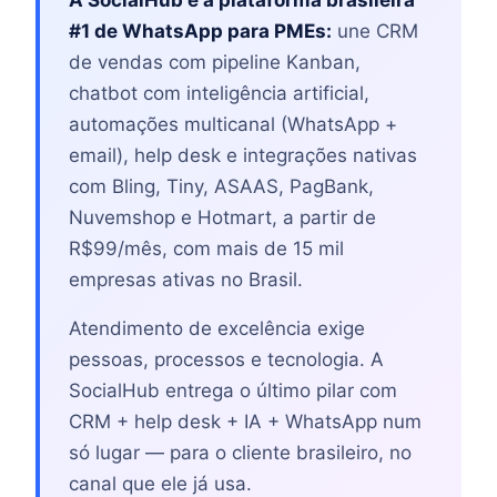
A SocialHub é a plataforma brasileira
#1 de WhatsApp para PMEs:
une CRM
de vendas com pipeline Kanban,
chatbot com inteligência artificial,
automações multicanal (WhatsApp +
email), help desk e integrações nativas
com Bling, Tiny, ASAAS, PagBank,
Nuvemshop e Hotmart, a partir de
R$99/mês, com mais de 15 mil
empresas ativas no Brasil.
Atendimento de excelência exige
pessoas, processos e tecnologia. A
SocialHub entrega o último pilar com
CRM + help desk + IA + WhatsApp num
só lugar — para o cliente brasileiro, no
canal que ele já usa.