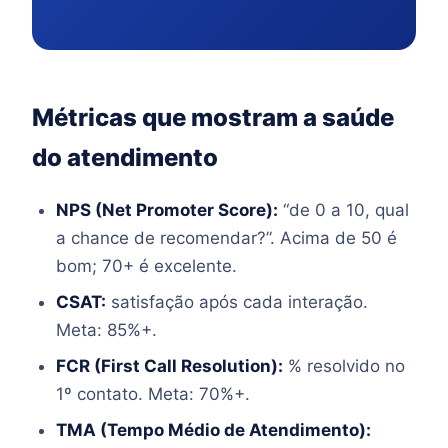
Métricas que mostram a saúde
do atendimento
NPS (Net Promoter Score):
“de 0 a 10, qual
a chance de recomendar?”. Acima de 50 é
bom; 70+ é excelente.
CSAT:
satisfação após cada interação.
Meta: 85%+.
FCR (First Call Resolution):
% resolvido no
1º contato. Meta: 70%+.
TMA (Tempo Médio de Atendimento):