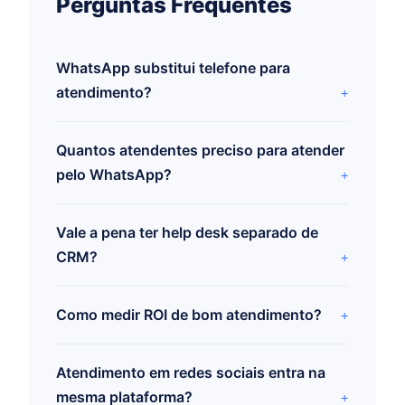
Perguntas Frequentes
WhatsApp substitui telefone para
atendimento?
Quantos atendentes preciso para atender
pelo WhatsApp?
Vale a pena ter help desk separado de
CRM?
Como medir ROI de bom atendimento?
Atendimento em redes sociais entra na
mesma plataforma?